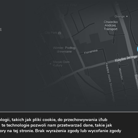
4
ogii, takich jak pliki cookie, do przechowywania i/lub
 te technologie pozwoli nam przetwarzać dane, takie jak
ory na tej stronie. Brak wyrażenia zgody lub wycofanie zgody
i