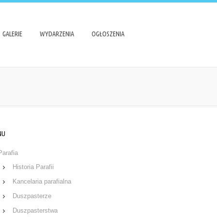
GALERIE
WYDARZENIA
OGŁOSZENIA
NU
Parafia
Historia Parafii
Kancelaria parafialna
Duszpasterze
Duszpasterstwa