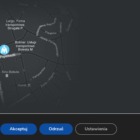
Akceptuj
Odrzuć
Ustawienia