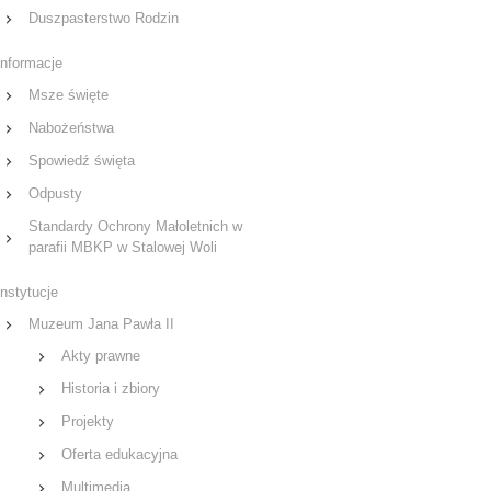
Duszpasterstwo Rodzin
Informacje
Msze święte
Nabożeństwa
Spowiedź święta
Odpusty
Standardy Ochrony Małoletnich w
parafii MBKP w Stalowej Woli
Instytucje
Muzeum Jana Pawła II
Akty prawne
Historia i zbiory
Projekty
Oferta edukacyjna
Multimedia