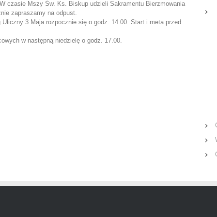
W czasie Mszy Św. Ks. Biskup udzieli Sakramentu Bierzmowania
znie zapraszamy na odpust.
Uliczny 3 Maja rozpocznie się o godz. 14.00. Start i meta przed
owych w następną niedzielę o godz. 17.00.