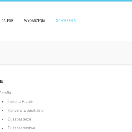
GALERIE
WYDARZENIA
OGŁOSZENIA
NU
Parafia
Historia Parafii
Kancelaria parafialna
Duszpasterze
Duszpasterstwa