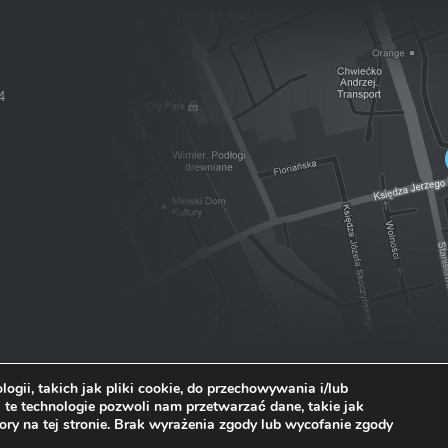
4
ogii, takich jak pliki cookie, do przechowywania i/lub
 te technologie pozwoli nam przetwarzać dane, takie jak
ory na tej stronie. Brak wyrażenia zgody lub wycofanie zgody
i