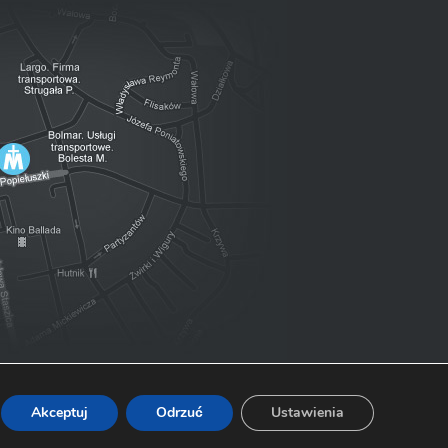
Akceptuj
Odrzuć
Ustawienia