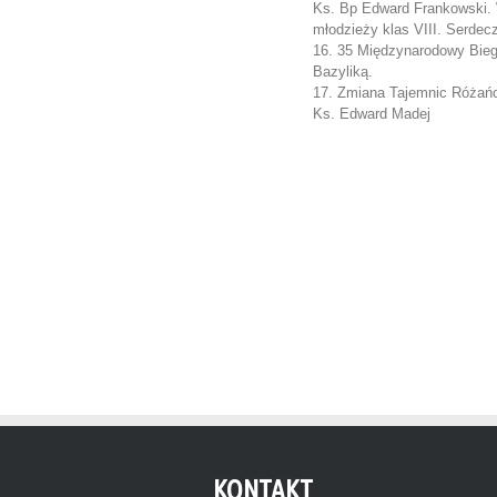
Ks. Bp Edward Frankowski. 
młodzieży klas VIII. Serdec
16. 35 Międzynarodowy Bieg 
Bazyliką.
17. Zmiana Tajemnic Różańc
Ks. Edward Madej
KONTAKT