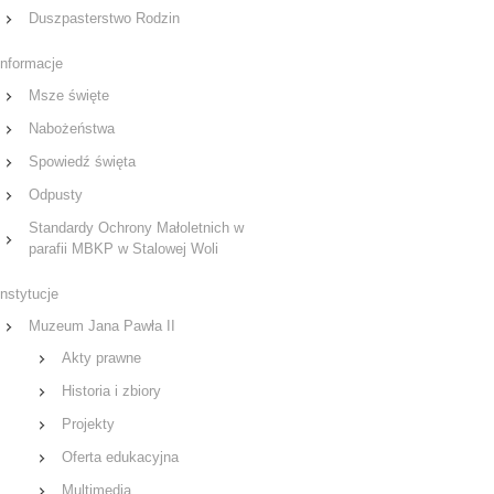
Duszpasterstwo Rodzin
Informacje
Msze święte
Nabożeństwa
Spowiedź święta
Odpusty
Standardy Ochrony Małoletnich w
parafii MBKP w Stalowej Woli
Instytucje
Muzeum Jana Pawła II
Akty prawne
Historia i zbiory
Projekty
Oferta edukacyjna
Multimedia