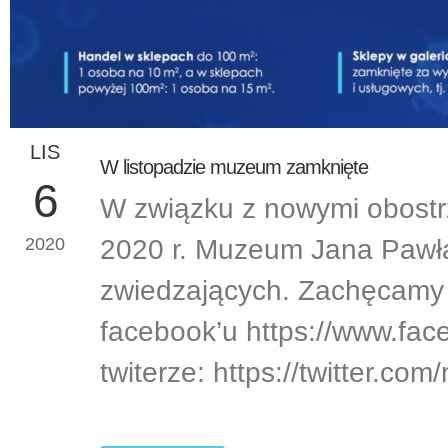
LIS
W listopadzie muzeum zamknięte
6
W związku z nowymi obostrz
2020 r. Muzeum Jana Pawła 
2020
zwiedzających. Zachęcamy 
facebook’u https://www.fa
twiterze: https://twitter.c