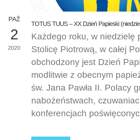
PAŹ
TOTUS TUUS – XX Dzień Papieski (niedziela
2
Każdego roku, w niedzielę 
Stolicę Piotrową, w całej P
2020
obchodzony jest Dzień Papi
modlitwie z obecnym papie
św. Jana Pawła II. Polacy g
nabożeństwach, czuwaniach
konferencjach poświęconyc