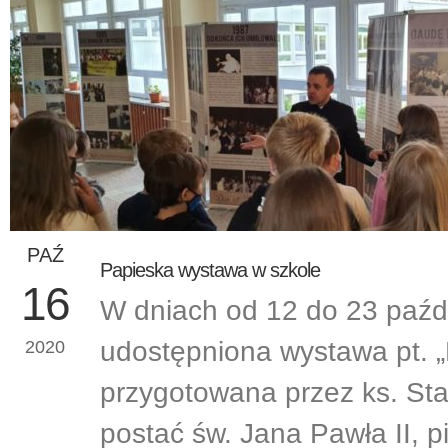
PAŹ
Papieska wystawa w szkole
16
W dniach od 12 do 23 paździ
udostępniona wystawa pt. „
2020
przygotowana przez ks. St
postać św. Jana Pawła II, p