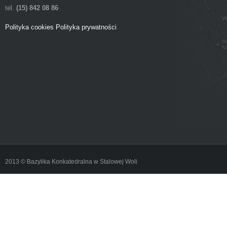
tel.
(15) 842 08 86
Polityka cookies
Polityka prywatności
2013 © Bazylika Konkatedralna w Stalowej Woli