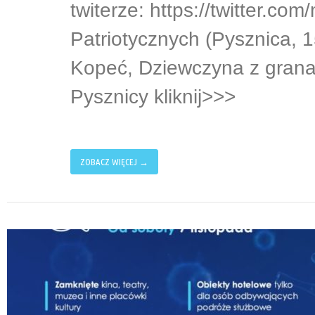
twiterze: https://twitter.c
Patriotycznych (Pysznica, 1
Kopeć, Dziewczyna z granat
Pysznicy kliknij>>>
ZOBACZ WIĘCEJ →