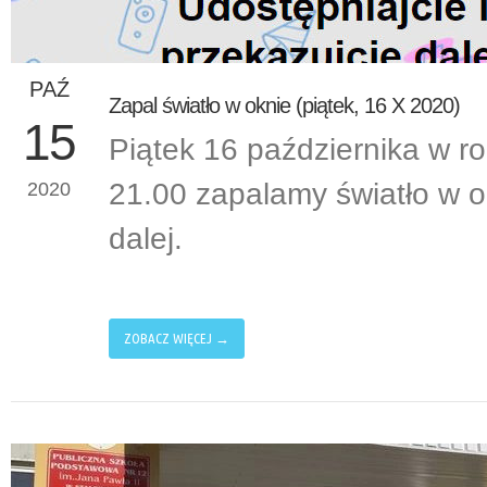
PAŹ
Zapal światło w oknie (piątek, 16 X 2020)
15
Piątek 16 października w r
21.00 zapalamy światło w ok
2020
dalej.
ZOBACZ WIĘCEJ →