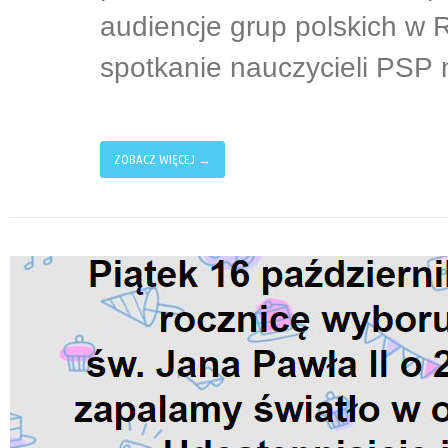
audiencje grup polskich w R
spotkanie nauczycieli PSP
ZOBACZ WIĘCEJ →