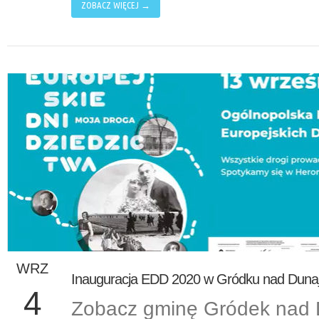
ZOBACZ WIĘCEJ →
WRZ
Inauguracja EDD 2020 w Gródku nad Dunaj
4
Zobacz gminę Gródek nad 