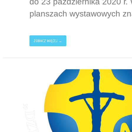
do 23 października 2020 r
planszach wystawowych zna
ZOBACZ WIĘCEJ →