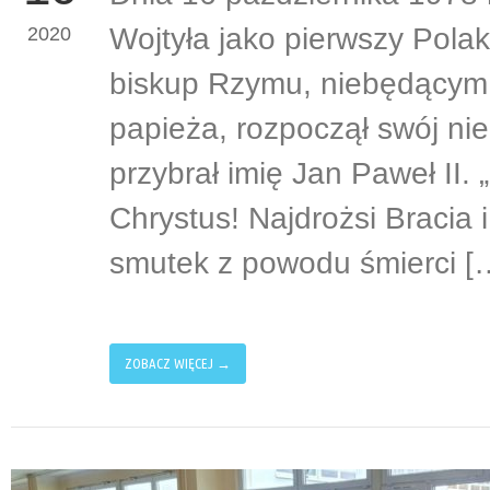
Wojtyła jako pierwszy Polak
2020
biskup Rzymu, niebędącym
papieża, rozpoczął swój nie
przybrał imię Jan Paweł II
Chrystus! Najdrożsi Bracia 
smutek z powodu śmierci [
ZOBACZ WIĘCEJ →