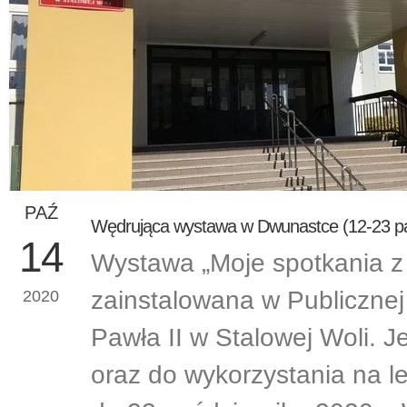
PAŹ
Wędrująca wystawa w Dwunastce (12-23 pa
14
Wystawa „Moje spotkania z
zainstalowana w Publicznej
2020
Pawła II w Stalowej Woli. J
oraz do wykorzystania na le