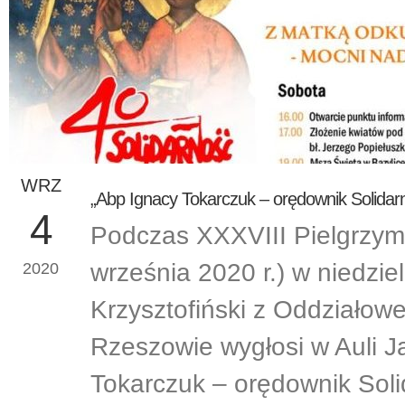
WRZ
„Abp Ignacy Tokarczuk – orędownik Solidar
4
Podczas XXXVIII Pielgrzym
września 2020 r.) w niedzie
2020
Krzysztofiński z Oddziałow
Rzeszowie wygłosi w Auli J
Tokarczuk – orędownik Soli