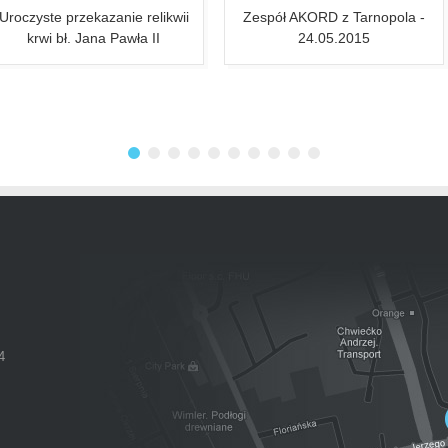
Uroczyste przekazanie relikwii
Zespół AKORD z Tarnopola -
krwi bł. Jana Pawła II
24.05.2015
4