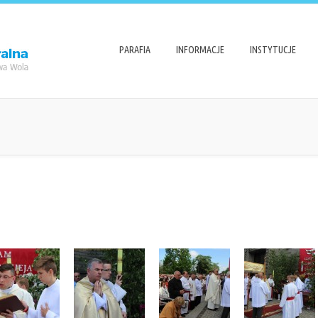
PARAFIA
INFORMACJE
INSTYTUCJE