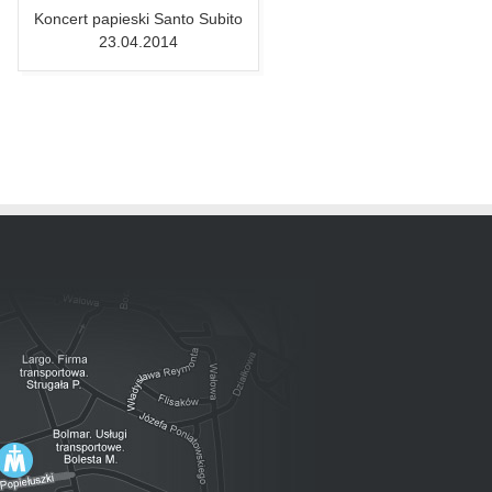
Koncert papieski Santo Subito
Fragment koncertu
23.04.2014
papieskiego Santo Subito