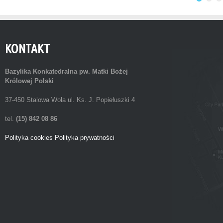
KONTAKT
Bazylika Konkatedralna
pw. Matki Bożej
Królowej Polski
37-450 Stalowa Wola ul. Ks. J. Popiełuszki 4
tel.
(15) 842 08 86
Polityka cookies
Polityka prywatności