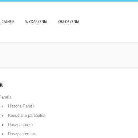
GALERIE
WYDARZENIA
OGŁOSZENIA
NU
Parafia
Historia Parafii
Kancelaria parafialna
Duszpasterze
Duszpasterstwa