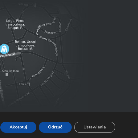
Akceptuj
Odrzuć
Ustawienia