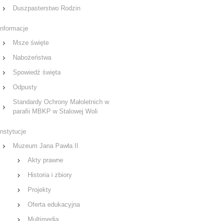
Duszpasterstwo Rodzin
Informacje
Msze święte
Nabożeństwa
Spowiedź święta
Odpusty
Standardy Ochrony Małoletnich w
parafii MBKP w Stalowej Woli
Instytucje
Muzeum Jana Pawła II
Akty prawne
Historia i zbiory
Projekty
Oferta edukacyjna
Multimedia