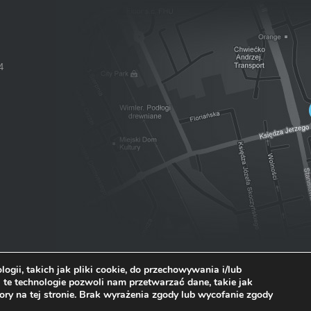
4
ogii, takich jak pliki cookie, do przechowywania i/lub
 te technologie pozwoli nam przetwarzać dane, takie jak
ory na tej stronie. Brak wyrażenia zgody lub wycofanie zgody
i